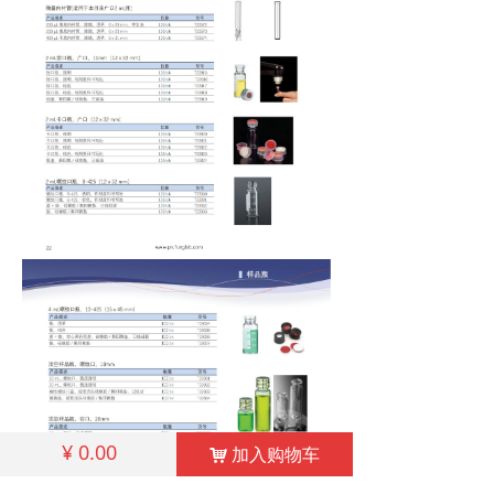
¥
0.00
加入购物车
낙